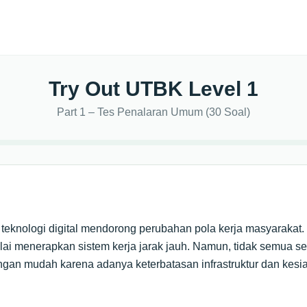
Try Out UTBK Level 1
Part 1
–
Tes Penalaran Umum (30 Soal)
eknologi digital mendorong perubahan pola kerja masyarakat
ai menerapkan sistem kerja jarak jauh. Namun, tidak semua se
ngan mudah karena adanya keterbatasan infrastruktur dan kes