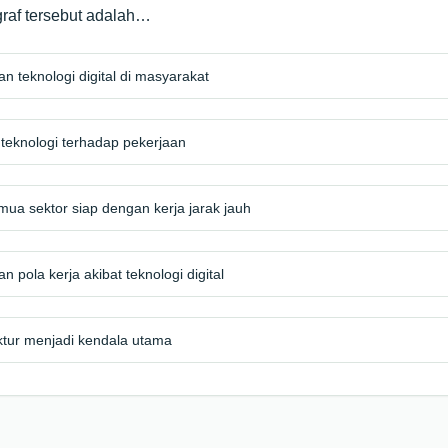
graf tersebut adalah…
n teknologi digital di masyarakat
eknologi terhadap pekerjaan
mua sektor siap dengan kerja jarak jauh
 pola kerja akibat teknologi digital
uktur menjadi kendala utama